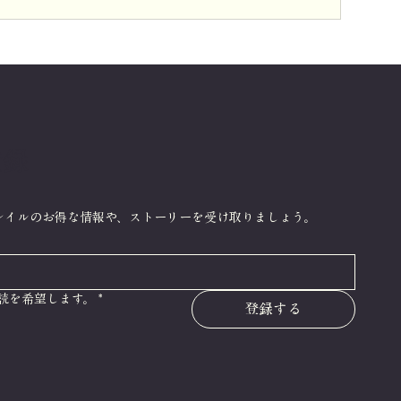
登録
レイルのお得な情報や、ストーリーを受け取りましょう。
読を希望します。
*
登録する