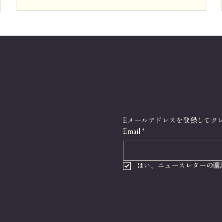
ニュースレター
Eメールアドレスを登録してク
Email
*
はい、ニュースレターの購