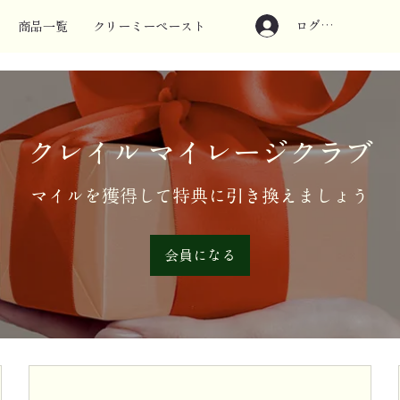
ログイン
商品一覧
クリーミーペースト
クレイル マイレージクラブ
マイルを獲得して特典に引き換えましょう
会員になる