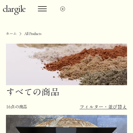
clargile
ホーム
All Products
すべての商品
フィルター・並び替え
16点の商品