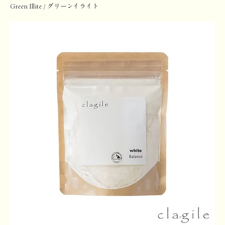
Green Illite / グリーンイライト