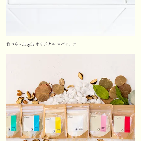
竹べら - clargile オリジナル スパチュラ