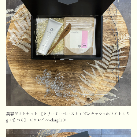
美容ギフトセット 【クリーミーペースト＋ピンキッシュホワイト４５
g＋竹べら】 ＜クレイル-clargile＞