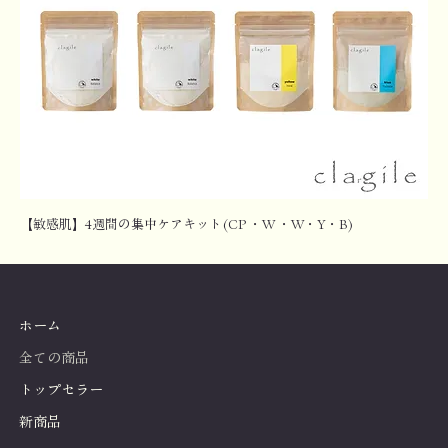
【敏感肌】4週間の集中ケアキット(CP ・W ・W・Y・B)
ホーム
全ての商品
トップセラー
新商品