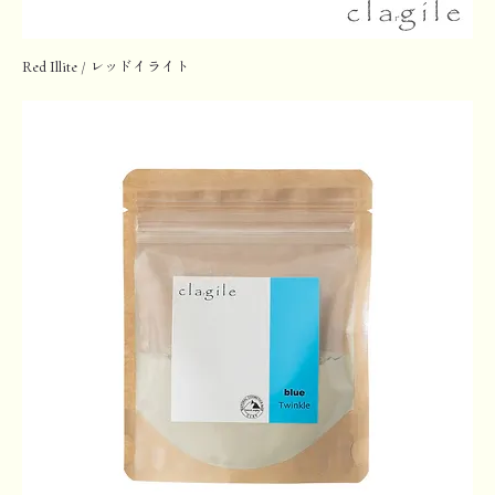
Red Illite / レッドイライト