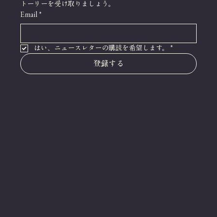
トーリーを受け取りましょう。
Email
*
はい、ニュースレターの購読を希望します。
*
登録する
clargile
© 2019 by clargile