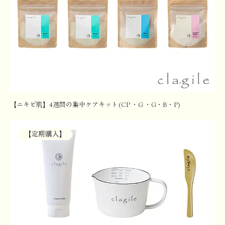
【ニキビ肌】4週間の集中ケアキット(CP ・G ・G・B・P)
【定期購入】