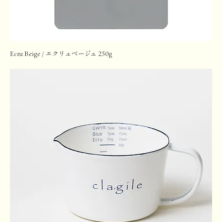
Ecru Beige / エクリュベージュ 250g