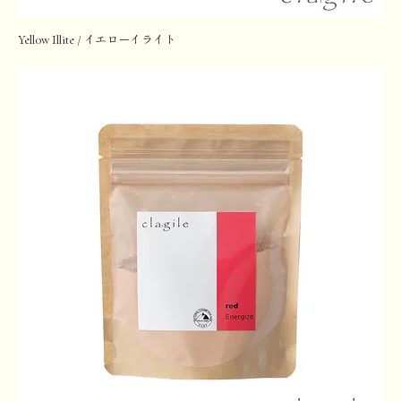
Yellow Illite / イエローイライト