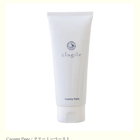
Creamy Paste / クリーミーペースト