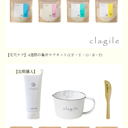
【毛穴ケア】4週間の集中ケアキット(CP ・Y ・G・B・P)
【定期購入】