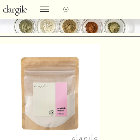
clargile