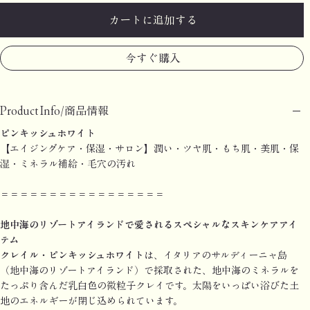
カートに追加する
今すぐ購入
Product Info/商品情報
ピンキッシュホワイト
【エイジングケア・保湿・サロン】潤い・ツヤ肌・もち肌・美肌・保
湿・ミネラル補給・毛穴の汚れ
＝＝＝＝＝＝＝＝＝＝＝＝＝＝＝＝＝
地中海のリゾートアイランドで愛されるスペシャルなスキンケアアイ
テム
クレイル・ピンキッシュホワイト
は、イタリアのサルディーニャ島
（地中海のリゾートアイランド）で採取された、地中海のミネラルを
たっぷり含んだ乳白色の微粒子クレイです。太陽をいっぱい浴びた土
地のエネルギーが閉じ込められています。