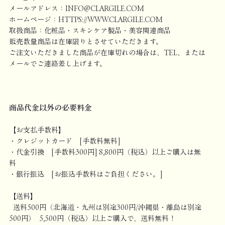
メールアドレス：INFO@CLARGILE.COM
ホームページ：HTTPS://WWW.CLARGILE.COM
取扱商品：化粧品・スキンケア製品・美容関連商品
販売数量商品は在庫限りとさせていただきます。
ご注文いただきました商品が在庫切れの場合は、TEL、または
メールでご連絡差し上げます。
商品代金以外の必要料金
【お支払手数料】
・クレジットカード [手数料無料]
・代金引換 [手数料300円] 8,800円（税込）以上ご購入は無
料
・銀行振込 [お振込手数料はご負担ください。]
【送料】
送料500円（北海道・九州は別途300円/沖縄県・離島は別途
500円） 5,500円（税込）以上ご購入で、送料無料！