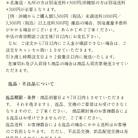
＊北海道・九州の方は別途送料+300円/沖縄県の方は別途送料
+500円が必要となります。
[例：沖縄からご購入額5,500円（税込）未満送料1000円／
5,500円（税込）以上送料500円] 離島の場合、別途重量手数料
がかかる場合がこざいます。あらかじめご了承ください。
申込の有効期限ご注文後7日以内にお支払下さい。
なお、ご注文から7日以内にご入金が確認できない場合は、ご
注文をキャンセル扱いとさせていただきます。
引き渡し時期注文日より２営業日以内に発送いたします。
在庫切れ及び入荷待ち商品の場合は商品入荷次第発送させてい
ただきます。
返品・不良品について
返品期限・条件
：商品到着日より7日以内とさせていただきま
す。 それを過ぎますと、返品、交換のご要望はお受けできなく
なりますので、ご了承ください。 商品開封後のお客様都合によ
る返品はお受けできませんので、ご了承ください。
返品送料：お客様都合による返品の場合にかかる送料はお客様
のご負担となります。 ただし、不良品交換、誤品配送交換は当