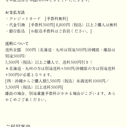
なお配送は日本国内のみとさせていただきます。
お支払方法
・クレジットカード [手数料無料]
・代金引換 [手数料300円] 8,800円（税込）以上ご購入は無料
・銀行振込 [お振込手数料はご負担ください。]
送料について
送料全国 500円（北海道・九州は別途300円/沖縄県・離島は
別途500円）
5,500円（税込）以上ご購入で、送料500円引き！
＊北海道・九州の方は別途送料+300円/沖縄県の方は別途送料
+500円が必要となります。
[例：沖縄からご購入額5,500円（税込）未満送料1000円／
5,500円（税込）以上送料500円]
離島の場合、別途重量手数料がかかる場合がこざいます。あら
かじめご了承ください。
ご利用案内