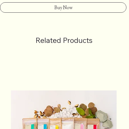
Buy Now
Related Products