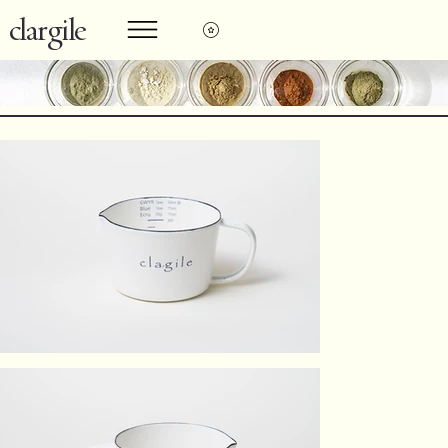
clargile