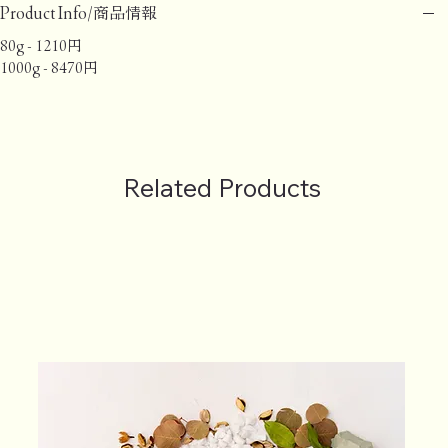
Product Info/商品情報
80g - 1210円
1000g - 8470円
Related Products