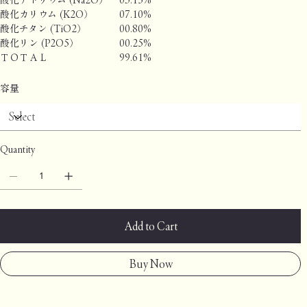
酸化カリウム (K2O）
07.10%
酸化チタン (TiO2）
00.80%
酸化リン (P2O5）
00.25%
ＴＯＴＡＬ
99.61%
容量
Quantity
Add to Cart
Buy Now