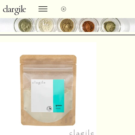
clargile