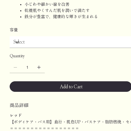
小じわや細かい線を改善
乾燥肌やくすんだ肌を潤いで満たす
鉄分が豊富で、健康的な輝きが生まれる
容量
Quantity
Add to Cart
商品詳細
レッド
【ボディケア・バス用】血行・肌色UP・バスケア・脂肪燃焼・セ
＝＝＝＝＝＝＝＝＝＝＝＝＝＝＝＝＝