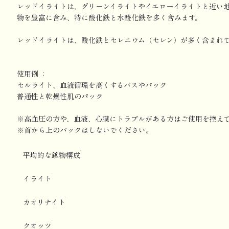
レッドイライトは、グリーンイライトやイエローイライトと近い
物を豊富に含み、特に酸化鉄と水酸化鉄を多く含みます。
レッドイライトは、酸化鉄とセレニウム（セレン）が多く含まれ
使用例 ：
セルライト、血液循環を高くするバスやパック
普通性と乾燥性肌のパック
※高血圧の方や、血液、心臓にトラブルがある方はご使用を控え
※首から上のパックはしないでください。
平均的な鉱物構成
イライト
カオリナイト
クオッツ