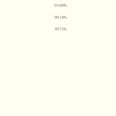
01.00%
00.14%
99.75%