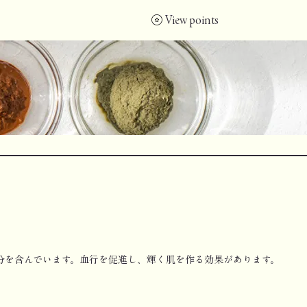
View points
鉄分を含んでいます。血行を促進し、輝く肌を作る効果があります。