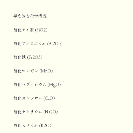
平均的な化学構成
酸化ケイ素 (SiO2）
酸化アルミニウム (Al2O3）
酸化鉄 (Fe2O3）
酸化マンガン (MnO）
酸化マグネシウム (MgO）
酸化カルシウム (CaO）
酸化ナトリウム (Na2O）
酸化カリウム (K2O）