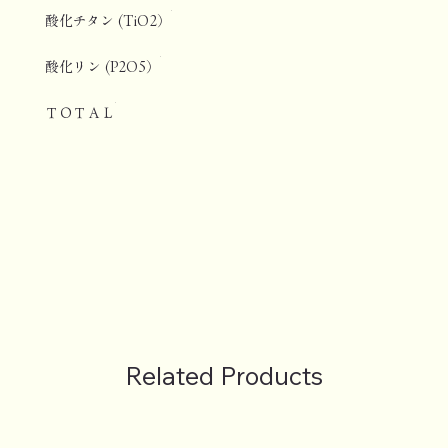
酸化チタン (TiO2）
酸化リン (P2O5）
ＴＯＴＡＬ
Related Products