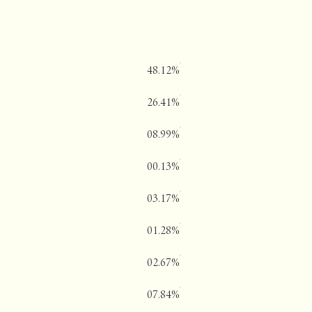
48.12%
26.41%
08.99%
00.13%
03.17%
01.28%
02.67%
07.84%