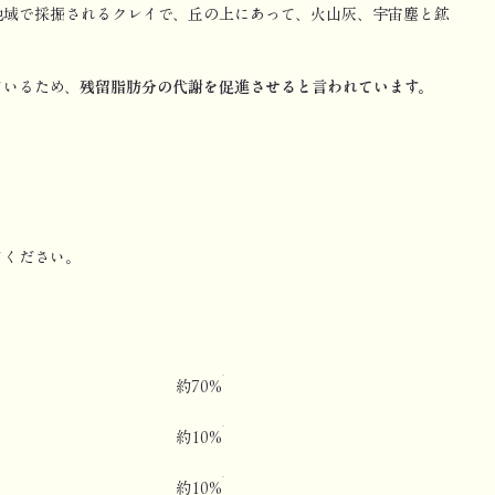
地域で採掘されるクレイで、丘の上にあって、火山灰、宇宙塵と鉱
ているため、
残留脂肪分の代謝を促進させると言われています。
てください。
約70%
約10%
約10%