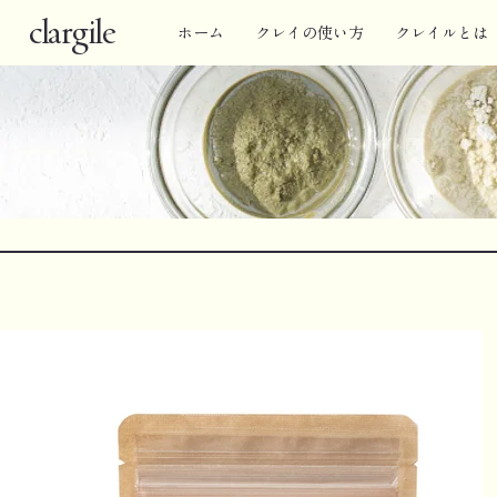
clargile
ホーム
クレイの使い方
クレイルとは